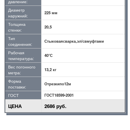
давление:
Диаметр
225 мм
наружний:
Толщина
20,5
стенки:
Тип
Стыковаясварка,эл/свмуфтами
соединения:
Рабочая
40°С
температура:
Вес погонного
13,2 кг
метра:
Форма
Отрезкипо12м
поставки:
ГОСТ
ГОСТ18599-2001
ЦЕНА
2686 руб.