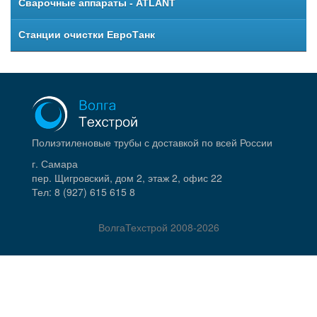
Сварочные аппараты - ATLANT
Станции очистки ЕвроТанк
Полиэтиленовые трубы с доставкой по всей России
г. Самара
пер. Щигровский, дом 2, этаж 2, офис 22
Тел:
8 (927) 615 615 8
ВолгаТехстрой
2008-2026