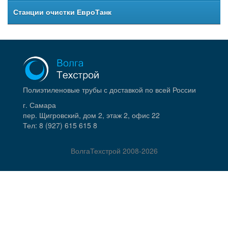
Станции очистки ЕвроТанк
Полиэтиленовые трубы с доставкой по всей России
г. Самара
пер. Щигровский, дом 2, этаж 2, офис 22
Тел:
8 (927) 615 615 8
ВолгаТехстрой
2008-2026